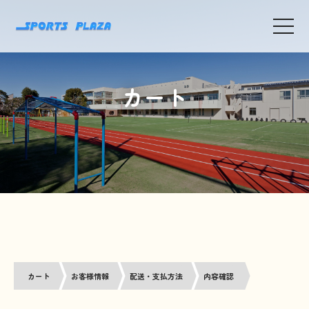
toggle
navigat
カート
カート
お客様情報
配送・支払方法
内容確認