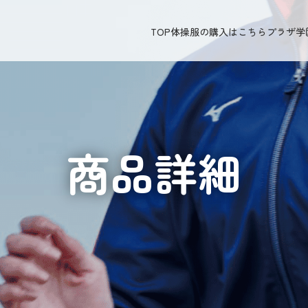
TOP
体操服の購入はこちら
プラザ学
商品詳細