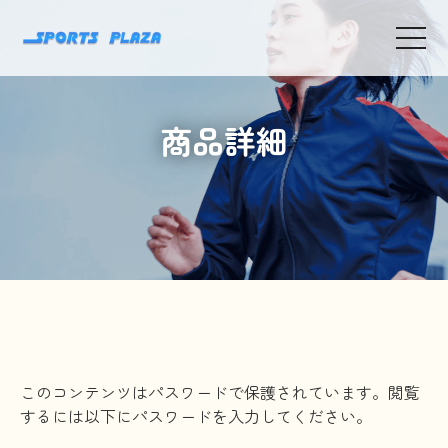
toggle
navigat
商品詳細
このコンテンツはパスワードで保護されています。閲覧
するには以下にパスワードを入力してください。